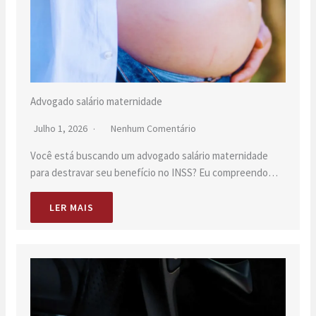
Advogado salário maternidade
Julho 1, 2026
Nenhum Comentário
Você está buscando um advogado salário maternidade
para destravar seu benefício no INSS? Eu compreendo…
LER MAIS