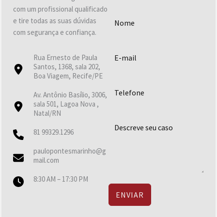
com um profissional qualificado
e tire todas as suas dúvidas
com segurança e confiança.
Rua Ernesto de Paula
Santos, 1368, sala 202,
Boa Viagem, Recife/PE
Av. Antônio Basílio, 3006,
sala 501, Lagoa Nova ,
Natal/RN
81 99329.1296
paulopontesmarinho@g
mail.com
8:30 AM – 17:30 PM
ENVIAR