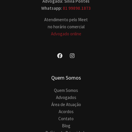
Advogada: Silvia Pontes
Whatsapp:
81 99898.1873
Atendimento pelo Meet
no horário comercial
Advogado online
Quem Somos
Quem Somos
Advogados
Área de Atuação
Acordos
Contato
Blog