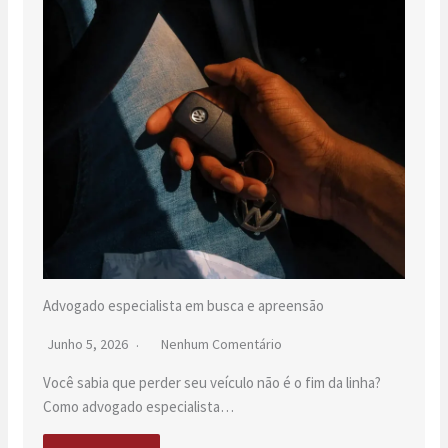
Advogado especialista em busca e apreensão
Junho 5, 2026
Nenhum Comentário
Você sabia que perder seu veículo não é o fim da linha?
Como advogado especialista…