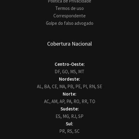
Política de Privacidade
Termos de uso
Correspondente
Golpe do falso advogado
Cobertura Nacional
Centro-Oeste:
DF,
GO,
MS,
MT
Nordeste:
AL,
BA,
CE,
MA,
PB,
PE,
PI,
RN,
SE
Norte:
AC,
AM,
AP,
PA,
RO,
RR,
TO
Sudeste:
ES,
MG,
RJ,
SP
Sul:
PR,
RS,
SC