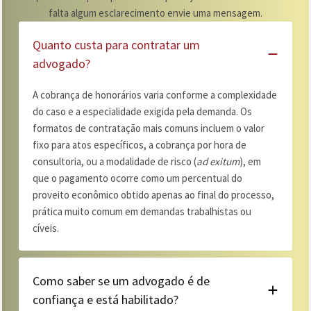
falta algum esclarecimento envie uma mensagem.
Quanto custa para contratar um
advogado?
A cobrança de honorários varia conforme a complexidade
do caso e a especialidade exigida pela demanda. Os
formatos de contratação mais comuns incluem o valor
fixo para atos específicos, a cobrança por hora de
consultoria, ou a modalidade de risco (
ad exitum
), em
que o pagamento ocorre como um percentual do
proveito econômico obtido apenas ao final do processo,
prática muito comum em demandas trabalhistas ou
cíveis.
Como saber se um advogado é de
confiança e está habilitado?