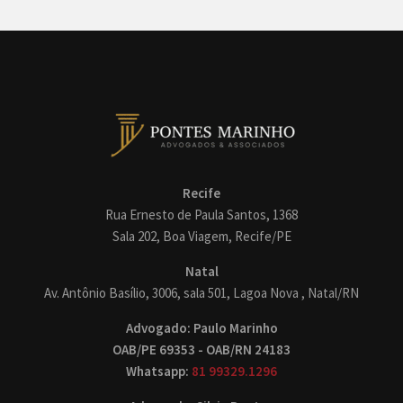
Recife
Rua Ernesto de Paula Santos, 1368
Sala 202, Boa Viagem, Recife/PE
Natal
Av. Antônio Basílio, 3006, sala 501, Lagoa Nova , Natal/RN
Advogado: Paulo Marinho
OAB/PE 69353 - OAB/RN 24183
Whatsapp:
81 99329.1296