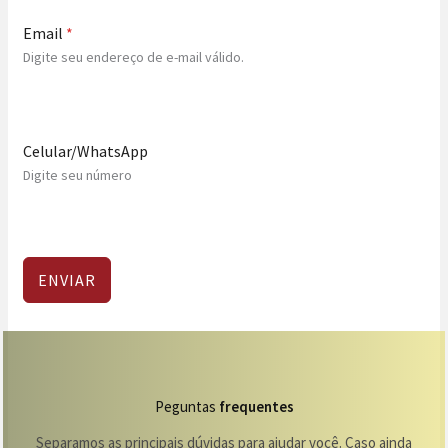
Email
*
Digite seu endereço de e-mail válido.
Celular/WhatsApp
Digite seu número
ENVIAR
Peguntas
frequentes
Separamos as principais dúvidas para ajudar você. Caso ainda