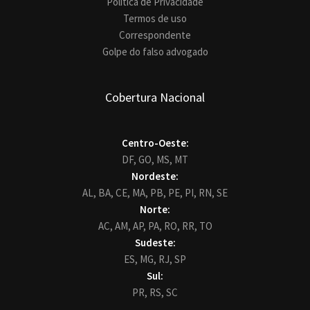
Política de Privacidade
Termos de uso
Correspondente
Golpe do falso advogado
Cobertura Nacional
Centro-Oeste:
DF,
GO,
MS,
MT
Nordeste:
AL,
BA,
CE,
MA,
PB,
PE,
PI,
RN,
SE
Norte:
AC,
AM,
AP,
PA,
RO,
RR,
TO
Sudeste:
ES,
MG,
RJ,
SP
Sul:
PR,
RS,
SC