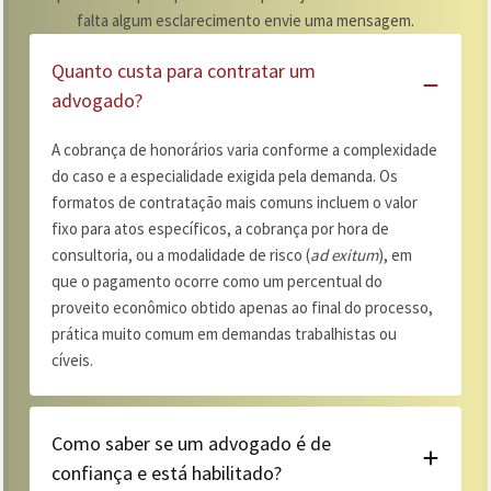
falta algum esclarecimento envie uma mensagem.
Quanto custa para contratar um
advogado?
A cobrança de honorários varia conforme a complexidade
do caso e a especialidade exigida pela demanda. Os
formatos de contratação mais comuns incluem o valor
fixo para atos específicos, a cobrança por hora de
consultoria, ou a modalidade de risco (
ad exitum
), em
que o pagamento ocorre como um percentual do
proveito econômico obtido apenas ao final do processo,
prática muito comum em demandas trabalhistas ou
cíveis.
Como saber se um advogado é de
confiança e está habilitado?