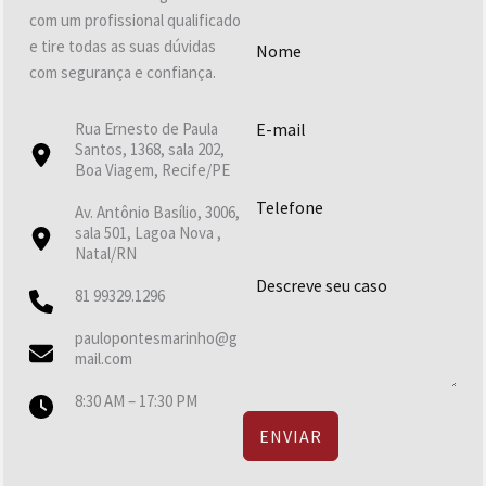
com um profissional qualificado
e tire todas as suas dúvidas
com segurança e confiança.
Rua Ernesto de Paula
Santos, 1368, sala 202,
Boa Viagem, Recife/PE
Av. Antônio Basílio, 3006,
sala 501, Lagoa Nova ,
Natal/RN
81 99329.1296
paulopontesmarinho@g
mail.com
8:30 AM – 17:30 PM
ENVIAR