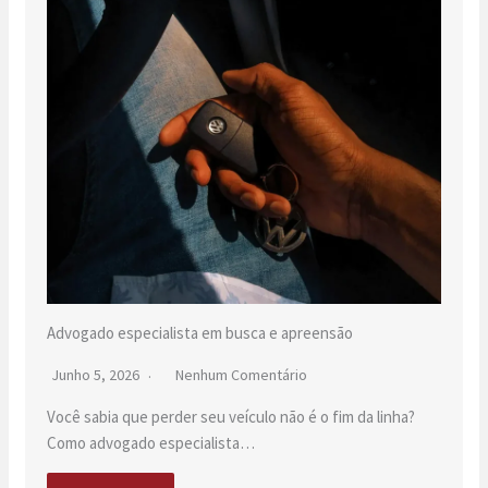
Advogado especialista em busca e apreensão
Junho 5, 2026
Nenhum Comentário
Você sabia que perder seu veículo não é o fim da linha?
Como advogado especialista…