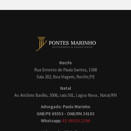
Recife
Rua Ernesto de Paula Santos, 1368
Sala 202, Boa Viagem, Recife/PE
Natal
Av. Antônio Basílio, 3006, sala 501, Lagoa Nova , Natal/RN
Advogado: Paulo Marinho
OAB/PE 69353 - OAB/RN 24183
Whatsapp:
81 99329.1296