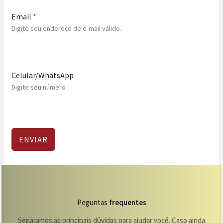
Email
*
Digite seu endereço de e-mail válido.
Celular/WhatsApp
Digite seu número
ENVIAR
Peguntas
frequentes
Separamos as principais dúvidas para ajudar você. Caso ainda