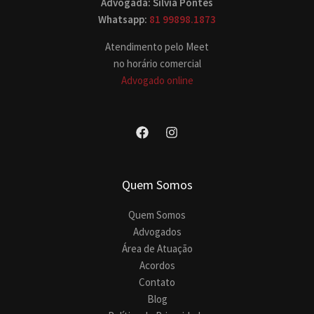
Advogada: Silvia Pontes
Whatsapp:
81 99898.1873
Atendimento pelo Meet
no horário comercial
Advogado online
Quem Somos
Quem Somos
Advogados
Área de Atuação
Acordos
Contato
Blog