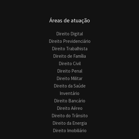
Áreas de atuação
Direito Digital
Direito Previdenciário
Direito Trabalhista
Direito de Família
Direito Civil
Direito Penal
Direito Militar
Direito da Saúde
Inventário
Direito Bancário
Direito Aéreo
Direito do Trânsito
Direito da Energia
Direito Imobiliário