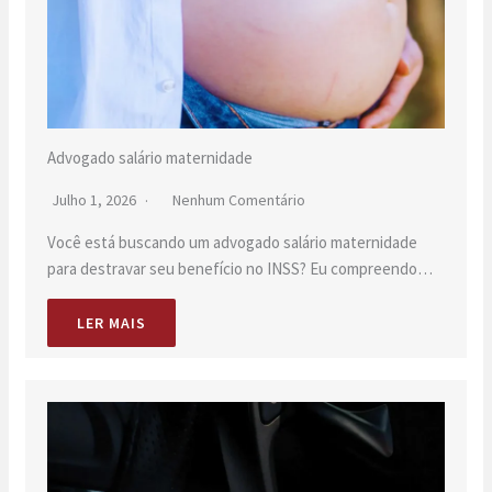
Advogado salário maternidade
Julho 1, 2026
Nenhum Comentário
Você está buscando um advogado salário maternidade
para destravar seu benefício no INSS? Eu compreendo…
LER MAIS