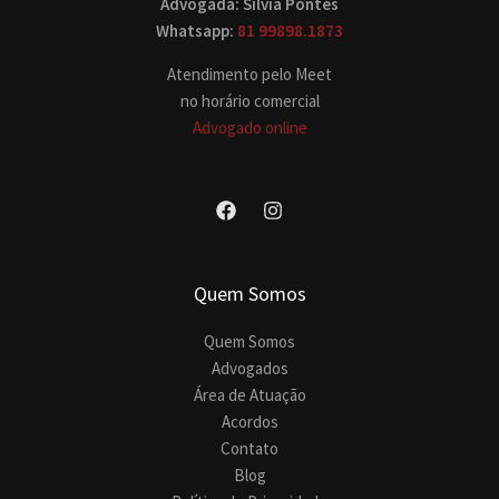
Advogada: Silvia Pontes
Whatsapp:
81 99898.1873
Atendimento pelo Meet
no horário comercial
Advogado online
Quem Somos
Quem Somos
Advogados
Área de Atuação
Acordos
Contato
Blog