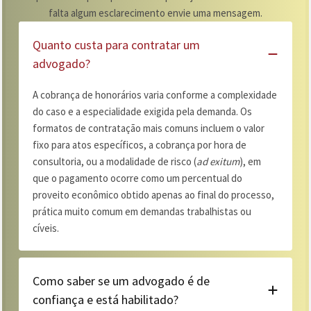
falta algum esclarecimento envie uma mensagem.
Quanto custa para contratar um
advogado?
A cobrança de honorários varia conforme a complexidade
do caso e a especialidade exigida pela demanda. Os
formatos de contratação mais comuns incluem o valor
fixo para atos específicos, a cobrança por hora de
consultoria, ou a modalidade de risco (
ad exitum
), em
que o pagamento ocorre como um percentual do
proveito econômico obtido apenas ao final do processo,
prática muito comum em demandas trabalhistas ou
cíveis.
Como saber se um advogado é de
confiança e está habilitado?