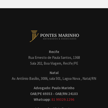
Recife
Rua Ernesto de Paula Santos, 1368
Sala 202, Boa Viagem, Recife/PE
Natal
Av. Antônio Basílio, 3006, sala 501, Lagoa Nova , Natal/RN
Advogado: Paulo Marinho
OAB/PE 69353 - OAB/RN 24183
Whatsapp:
81 99329.1296