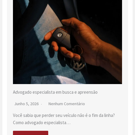
Advogado especialista em busca e apreensão
Junho 5, 2026
Nenhum Comentário
Você sabia que perder seu veículo não é o fim da linha?
Como advogado especialista…