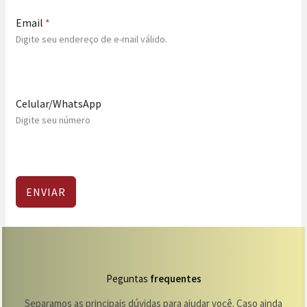
Email
*
Digite seu endereço de e-mail válido.
Celular/WhatsApp
Digite seu número
ENVIAR
Peguntas
frequentes
Separamos as principais dúvidas para ajudar você. Caso ainda