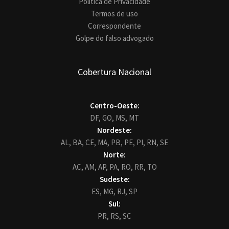
Política de Privacidade
Termos de uso
Correspondente
Golpe do falso advogado
Cobertura Nacional
Centro-Oeste:
DF,
GO,
MS,
MT
Nordeste:
AL,
BA,
CE,
MA,
PB,
PE,
PI,
RN,
SE
Norte:
AC,
AM,
AP,
PA,
RO,
RR,
TO
Sudeste:
ES,
MG,
RJ,
SP
Sul:
PR,
RS,
SC