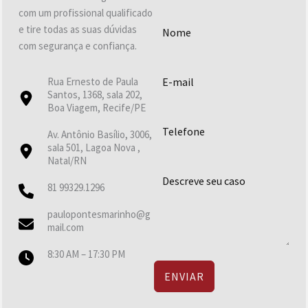
com um profissional qualificado
e tire todas as suas dúvidas
com segurança e confiança.
Rua Ernesto de Paula
Santos, 1368, sala 202,
Boa Viagem, Recife/PE
Av. Antônio Basílio, 3006,
sala 501, Lagoa Nova ,
Natal/RN
81 99329.1296
paulopontesmarinho@g
mail.com
8:30 AM – 17:30 PM
ENVIAR