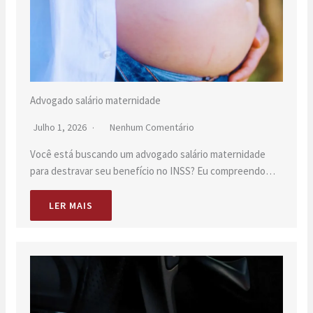
Advogado salário maternidade
Julho 1, 2026
Nenhum Comentário
Você está buscando um advogado salário maternidade
para destravar seu benefício no INSS? Eu compreendo…
LER MAIS