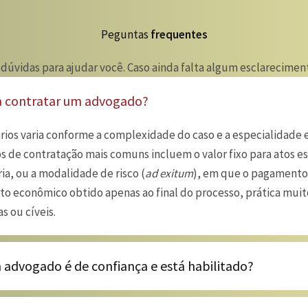
Peguntas
frequentes
 dúvidas para ajudar você. Caso ainda falta algum esclarecim
a contratar um advogado?
rios varia conforme a complexidade do caso e a especialidade 
 de contratação mais comuns incluem o valor fixo para atos es
ia, ou a modalidade de risco (
ad exitum
), em que o pagament
to econômico obtido apenas ao final do processo, prática mu
s ou cíveis.
advogado é de confiança e está habilitado?