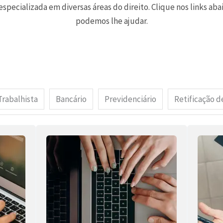
pecializada em diversas áreas do direito. Clique nos links ab
podemos lhe ajudar.
Trabalhista
Bancário
Previdenciário
Retificação d