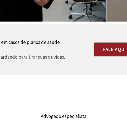
 em casos de planos de saúde
FALE AQU
rdando para tirar suas dúvidas.
Advogado especialista