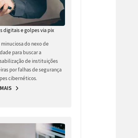
 digitais e golpes via pix
e minuciosa do nexo de
idade para buscar a
abilização de instituições
iras por falhas de segurança
pes cibernéticos.
 MAIS