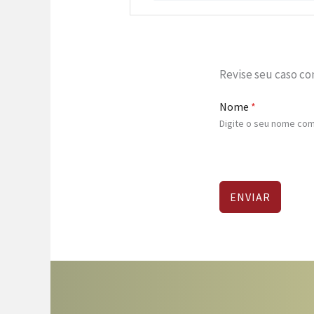
Revise seu caso c
Nome
*
Digite o seu nome com
ENVIAR