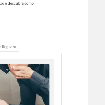
aixo e descubra como
e Registro