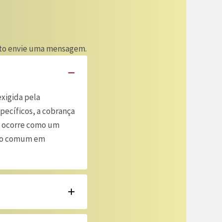
ento envie uma mensagem.
exigida pela
pecíficos, a cobrança
o ocorre como um
ito comum em