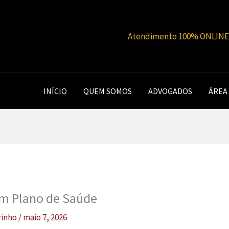
Atendimento 100% ONLINE |
INÍCIO
QUEM SOMOS
ADVOGADOS
ÁREA
em Plano de Saúde
rinho
/
maio 7, 2026