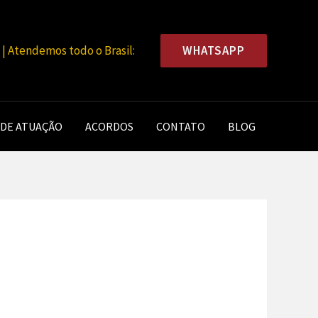
WHATSAPP
 Atendemos todo o Brasil:
 DE ATUAÇÃO
ACORDOS
CONTATO
BLOG