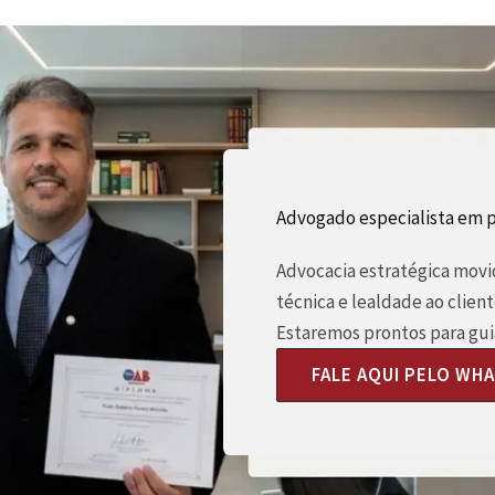
Advogado especialista em 
Advocacia estratégica movid
técnica e lealdade ao client
Estaremos prontos para guia
FALE AQUI PELO WH