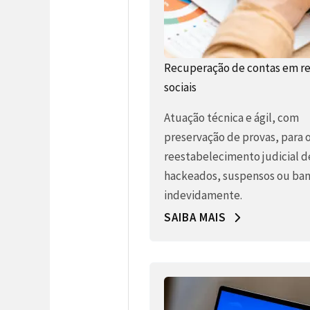
Recuperação de contas em r
sociais
Atuação técnica e ágil, com
preservação de provas, para 
reestabelecimento judicial d
hackeados, suspensos ou ban
indevidamente.
SAIBA MAIS