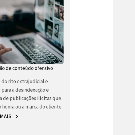
o de conteúdo ofensivo
do rito extrajudicial e
l para a desindexação e
a de publicações ilícitas que
 honra ou a marca do cliente.
 MAIS