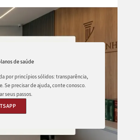
planos de saúde
a por princípios sólidos: transparência,
e. Se precisar de ajuda, conte conosco.
r seus passos.
ATSAPP