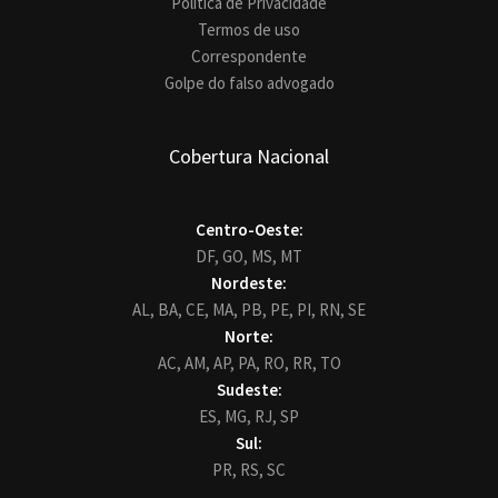
Política de Privacidade
Termos de uso
Correspondente
Golpe do falso advogado
Cobertura Nacional
Centro-Oeste:
DF,
GO,
MS,
MT
Nordeste:
AL,
BA,
CE,
MA,
PB,
PE,
PI,
RN,
SE
Norte:
AC,
AM,
AP,
PA,
RO,
RR,
TO
Sudeste:
ES,
MG,
RJ,
SP
Sul:
PR,
RS,
SC