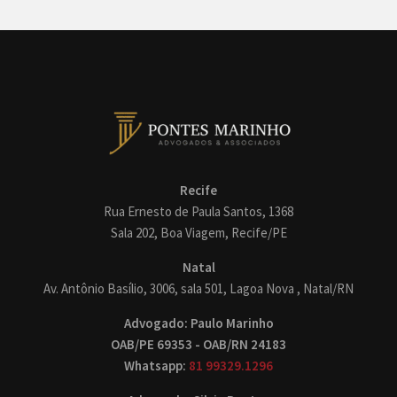
Recife
Rua Ernesto de Paula Santos, 1368
Sala 202, Boa Viagem, Recife/PE
Natal
Av. Antônio Basílio, 3006, sala 501, Lagoa Nova , Natal/RN
Advogado: Paulo Marinho
OAB/PE 69353 - OAB/RN 24183
Whatsapp:
81 99329.1296