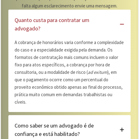
falta algum esclarecimento envie uma mensagem.
Quanto custa para contratar um
advogado?
A cobrança de honorários varia conforme a complexidade
do caso e a especialidade exigida pela demanda. Os
formatos de contratação mais comuns incluem o valor
fixo para atos específicos, a cobrança por hora de
consultoria, ou a modalidade de risco (
ad exitum
), em
que o pagamento ocorre como um percentual do
proveito econômico obtido apenas ao final do processo,
prática muito comum em demandas trabalhistas ou
cíveis.
Como saber se um advogado é de
confiança e está habilitado?