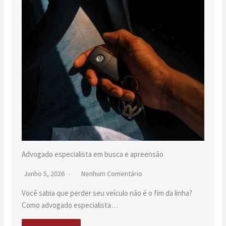
Advogado especialista em busca e apreensão
Junho 5, 2026
Nenhum Comentário
Você sabia que perder seu veículo não é o fim da linha?
Como advogado especialista…