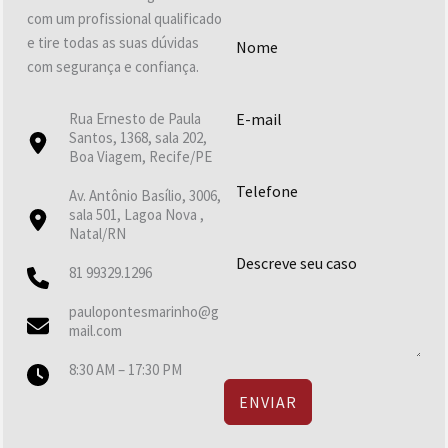
com um profissional qualificado
e tire todas as suas dúvidas
com segurança e confiança.
Rua Ernesto de Paula
Santos, 1368, sala 202,
Boa Viagem, Recife/PE
Av. Antônio Basílio, 3006,
sala 501, Lagoa Nova ,
Natal/RN
81 99329.1296
paulopontesmarinho@g
mail.com
8:30 AM – 17:30 PM
ENVIAR