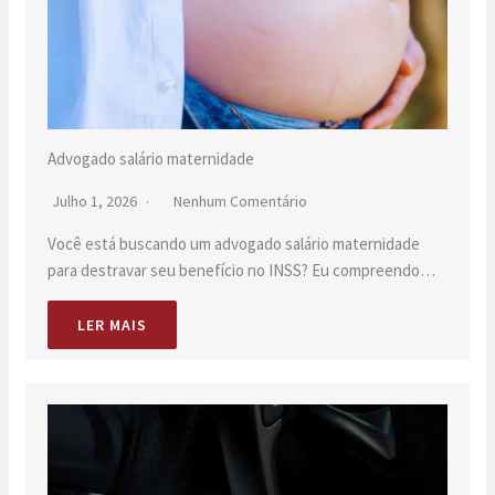
Advogado salário maternidade
Julho 1, 2026
Nenhum Comentário
Você está buscando um advogado salário maternidade
para destravar seu benefício no INSS? Eu compreendo…
LER MAIS