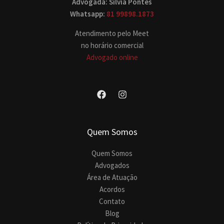
Advogada: Silvia Pontes
Whatsapp:
81 99898.1873
Atendimento pelo Meet
no horário comercial
Advogado online
Quem Somos
Quem Somos
Advogados
Área de Atuação
Acordos
Contato
Blog