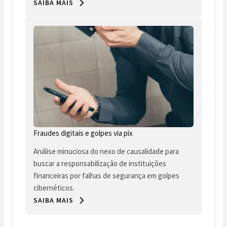
SAIBA MAIS
Fraudes digitais e golpes via pix
Análise minuciosa do nexo de causalidade para
buscar a responsabilização de instituições
financeiras por falhas de segurança em golpes
cibernéticos.
SAIBA MAIS