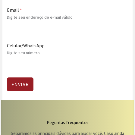
Email
*
Digite seu endereço de e-mail válido.
Celular/WhatsApp
Digite seu número
ENVIAR
Peguntas
frequentes
Separamos as principais dúvidas para ajudar você. Caso ainda