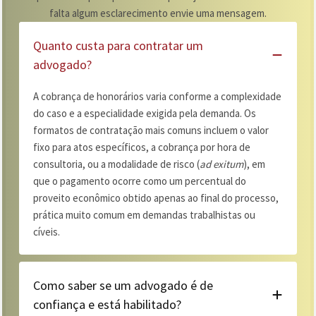
falta algum esclarecimento envie uma mensagem.
Quanto custa para contratar um
advogado?
A cobrança de honorários varia conforme a complexidade
do caso e a especialidade exigida pela demanda. Os
formatos de contratação mais comuns incluem o valor
fixo para atos específicos, a cobrança por hora de
consultoria, ou a modalidade de risco (
ad exitum
), em
que o pagamento ocorre como um percentual do
proveito econômico obtido apenas ao final do processo,
prática muito comum em demandas trabalhistas ou
cíveis.
Como saber se um advogado é de
confiança e está habilitado?