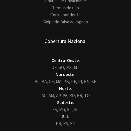
Política de Privacidade
Termos de uso
Correspondente
Golpe do falso advogado
Cobertura Nacional
Centro-Oeste:
DF,
GO,
MS,
MT
Nordeste:
AL,
BA,
CE,
MA,
PB,
PE,
PI,
RN,
SE
Norte:
AC,
AM,
AP,
PA,
RO,
RR,
TO
Sudeste:
ES,
MG,
RJ,
SP
Sul:
PR,
RS,
SC