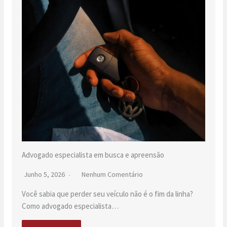
Advogado especialista em busca e apreensão
Junho 5, 2026
Nenhum Comentário
Você sabia que perder seu veículo não é o fim da linha?
Como advogado especialista…