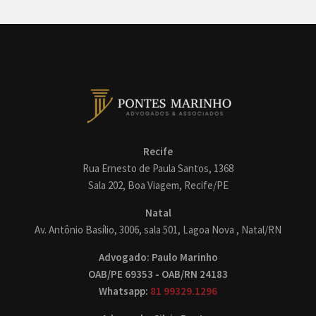
Recife
Rua Ernesto de Paula Santos, 1368
Sala 202, Boa Viagem, Recife/PE
Natal
Av. Antônio Basílio, 3006, sala 501, Lagoa Nova , Natal/RN
Advogado: Paulo Marinho
OAB/PE 69353 - OAB/RN 24183
Whatsapp:
81 99329.1296