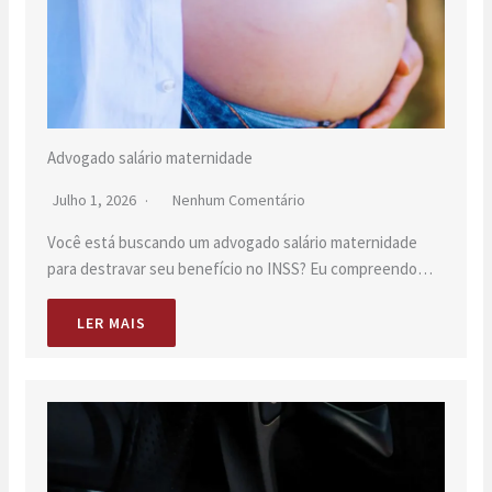
Advogado salário maternidade
Julho 1, 2026
Nenhum Comentário
Você está buscando um advogado salário maternidade
para destravar seu benefício no INSS? Eu compreendo…
LER MAIS