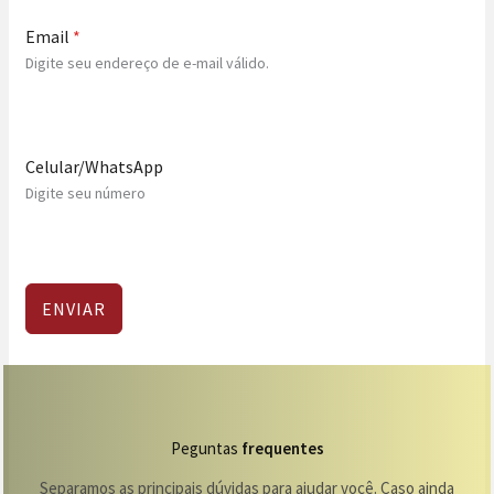
Email
*
Digite seu endereço de e-mail válido.
Celular/WhatsApp
Digite seu número
ENVIAR
Peguntas
frequentes
Separamos as principais dúvidas para ajudar você. Caso ainda