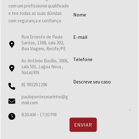
com um profissional qualificado
e tire todas as suas dúvidas
com segurança e confiança.
Rua Ernesto de Paula
Santos, 1368, sala 202,
Boa Viagem, Recife/PE
Av. Antônio Basílio, 3006,
sala 501, Lagoa Nova ,
Natal/RN
81 99329.1296
paulopontesmarinho@g
mail.com
8:30 AM – 17:30 PM
ENVIAR