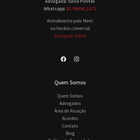
Advogada: Silvia Pontes
Whatsapp:
81 99898.1873
Atendimento pelo Meet
no horário comercial
Advogado online
Quem Somos
Quem Somos
Advogados
Área de Atuação
Acordos
Contato
Blog