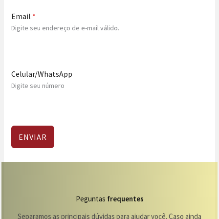
Email
*
Digite seu endereço de e-mail válido.
Celular/WhatsApp
Digite seu número
ENVIAR
Peguntas
frequentes
Separamos as principais dúvidas para ajudar você. Caso ainda