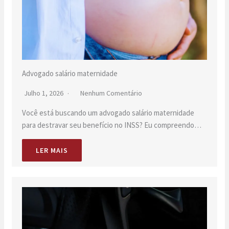
Advogado salário maternidade
Julho 1, 2026
Nenhum Comentário
Você está buscando um advogado salário maternidade
para destravar seu benefício no INSS? Eu compreendo…
LER MAIS